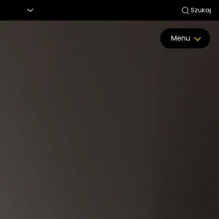
Szukaj
Menu