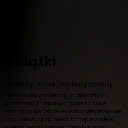
Książki
Pomysły, które inspirują zmiany
Nasze książki dostarczają praktycznych
spostrzeżeń i naukowych podejść, które
pomagają liderom zwiększać zaangażowanie
pracowników, poprawiać samopoczucie w
miejscu pracy i budować trwały sukces