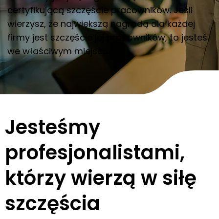
certyfikującą szczęście pracowników. Jeśli
wierzysz, że największą nagrodą dla każdej
firmy jest szczęście jej pracowników, to jesteś
we właściwym miejscu.
Jesteśmy
profesjonalistami,
którzy wierzą w siłę
szczęścia