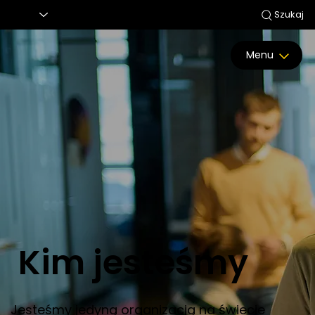
Szukaj
Menu
Kim jesteśmy
Jesteśmy jedyną organizacją na świecie