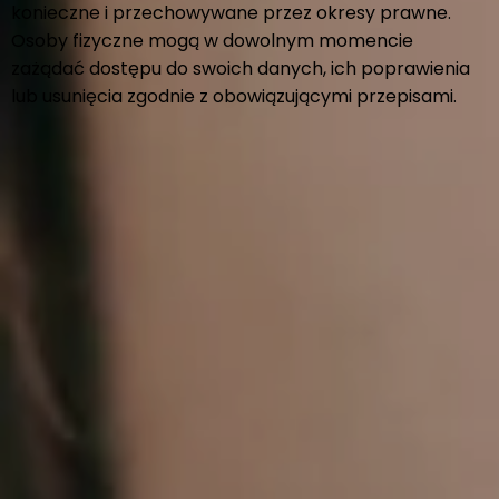
konieczne i przechowywane przez okresy prawne.
Osoby fizyczne mogą w dowolnym momencie
zażądać dostępu do swoich danych, ich poprawienia
lub usunięcia zgodnie z obowiązującymi przepisami.