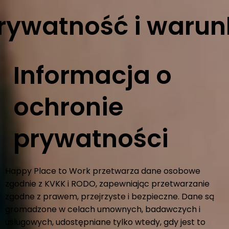
rywatność i warun
Informacja o
ochronie
prywatności
Happy Place to Work przetwarza dane osobowe
zgodnie z KVKK i RODO, zapewniając przetwarzanie
zgodne z prawem, przejrzyste i bezpieczne. Dane są
gromadzone w celach umownych, badawczych i
usługowych, udostępniane tylko wtedy, gdy jest to