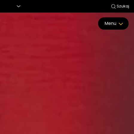
Szukaj
Menu