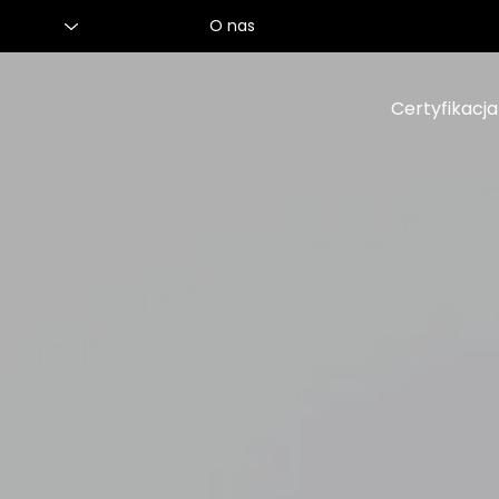
O nas
Certyfikacja