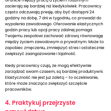
Granice między pracą a życiem rodzinnym 
zacierają się bardziej niż kiedykolwiek. Pracownicy 
często odczuwają presję, aby być dostępni 24 
godziny na dobę, 7 dni w tygodniu, co prowadzi do 
wypalenia zawodowego. Oferowanie elastycznych 
godzin pracy lub opcji pracy zdalnej pomaga 
Twojemu zespołowi zachować zdrową równowagę 
między życiem zawodowym a prywatnym. Może to 
zapobiec zmęczeniu, zmniejszyć stres i ostatecznie 
zwiększyć zaangażowanie i lojalność.
Kiedy pracownicy czują, że mogą efektywnie 
zarządzać swoim czasem, są bardziej produktywni. 
Elastyczność nie jest już zaletą – to oczekiwanie, 
które może znacząco zwiększyć szczęście 
pracowników.
4. Praktykuj przejrzyste 