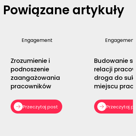
Powiązane artykuły
Engagement
Engagement
Zrozumienie i
Budowanie si
podnoszenie
relacji praco
zaangażowania
droga do suk
pracowników
miejscu prac
Przeczytaj post
Przeczytaj p