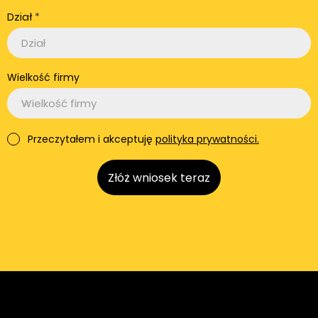
Dział
Wielkość firmy
Przeczytałem i akceptuję
polityka prywatności.
Złóż wniosek teraz