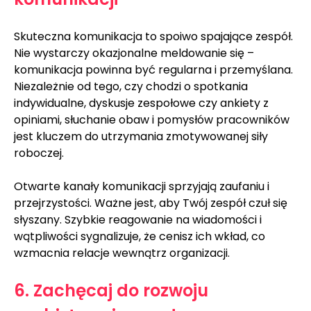
Skuteczna komunikacja to spoiwo spajające zespół. 
Nie wystarczy okazjonalne meldowanie się – 
komunikacja powinna być regularna i przemyślana. 
Niezależnie od tego, czy chodzi o spotkania 
indywidualne, dyskusje zespołowe czy ankiety z 
opiniami, słuchanie obaw i pomysłów pracowników 
jest kluczem do utrzymania zmotywowanej siły 
roboczej.
Otwarte kanały komunikacji sprzyjają zaufaniu i 
przejrzystości. Ważne jest, aby Twój zespół czuł się 
słyszany. Szybkie reagowanie na wiadomości i 
wątpliwości sygnalizuje, że cenisz ich wkład, co 
wzmacnia relacje wewnątrz organizacji.
6. Zachęcaj do rozwoju 