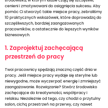
środowiska, w którym ludzie czują się szczęśliwi, 
cenieni i zmotywowani do osiągnięcia sukcesu. Aby 
pomóc Ci stworzyć takie miejsce pracy, zebraliśmy 
10 praktycznych wskazówek, które doprowadzą do 
szczęśliwszych, bardziej zaangażowanych 
pracowników, a ostatecznie do lepszych wyników 
biznesowych.
1. Zaprojektuj zachęcającą 
przestrzeń do pracy
Twoi pracownicy spędzają znaczną część dnia w 
pracy. Jeśli miejsce pracy wydaje się sterylne lub 
niewygodne, może wyczerpać energię i zmniejszyć 
zaangażowanie. Rozwiązanie? Stwórz środowisko 
zachęcające do kreatywności, współpracy i 
relaksu. Niezależnie od tego, czy chodzi o przytulny 
salon, cichą przestrzeń na przerwy, czy nawet 