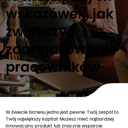
wskazówek, jak
zwiększyć
zaangażowanie
pracowników
W świecie biznesu jedno jest pewne: Twój zespół to 
Twój największy kapitał. Możesz mieć najbardziej 
innowacyjny produkt lub znaczne wsparcie 